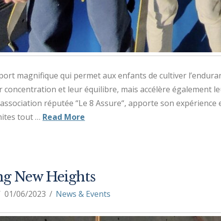
port magnifique qui permet aux enfants de cultiver l’endurance
 concentration et leur équilibre, mais accélère également le
’association réputée “Le 8 Assure“, apporte son expérience et
mites tout …
Read More
ng New Heights
01/06/2023
News & Events