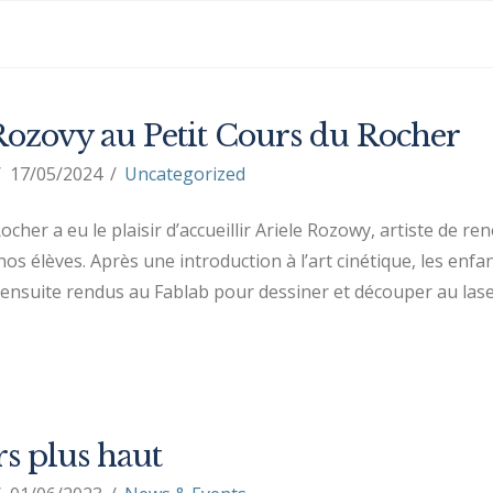
Rozovy au Petit Cours du Rocher
17/05/2024
Uncategorized
ocher a eu le plaisir d’accueillir Ariele Rozowy, artiste de 
nos élèves. Après une introduction à l’art cinétique, les enf
nt ensuite rendus au Fablab pour dessiner et découper au la
s plus haut