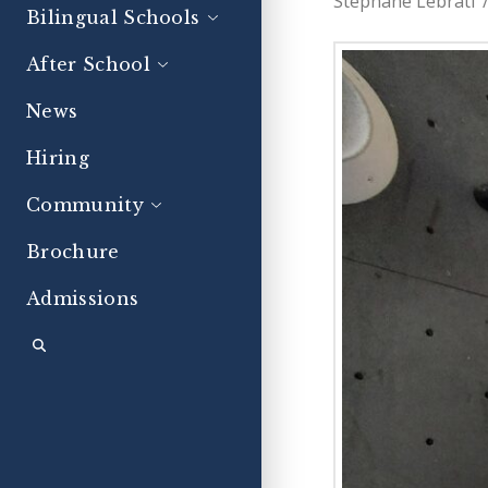
Stéphane Lebrati
Bilingual Schools
After School
News
Hiring
Community
Brochure
Admissions