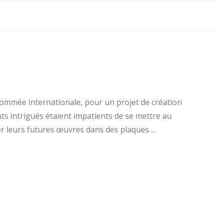
renommée internationale, pour un projet de création
ants intrigués étaient impatients de se mettre au
ser leurs futures œuvres dans des plaques …