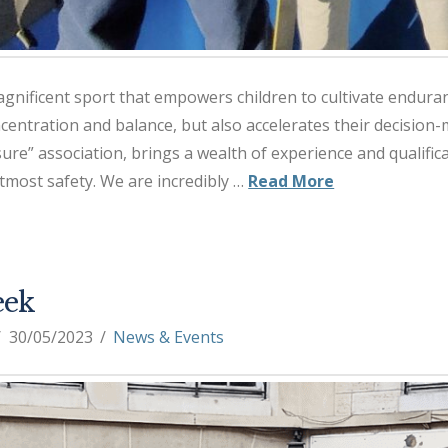
gnificent sport that empowers children to cultivate endurance
centration and balance, but also accelerates their decision-
re” association, brings a wealth of experience and qualifica
utmost safety. We are incredibly …
Read More
eek
30/05/2023
News & Events