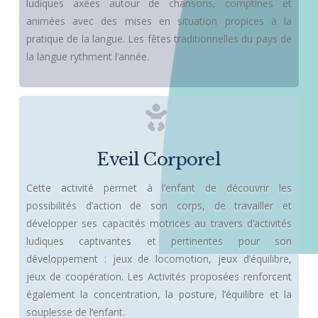
ludiques axées autour de chansons, comptines et
animées avec des mises en situation propices à la
pratique de la langue. Les fêtes traditionnelles du pays de
la langue rythment l’année.
Eveil Corporel
Cette activité permet à l’enfant de découvrir les
possibilités d’action de son corps, de travailler et
développer ses capacités motrices au travers d’activités
ludiques captivantes et pertinentes pour son
développement : jeux de locomotion, jeux d’équilibre,
jeux de coopération. Les Activités proposées renforcent
également la concentration, la posture, l’équilibre et la
souplesse de l’enfant.