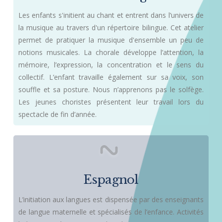
Les enfants s'initient au chant et entrent dans l’univers de
la musique au travers d'un répertoire bilingue. Cet atelier
permet de pratiquer la musique d'ensemble un peu de
notions musicales. La chorale développe l’attention, la
mémoire, l’expression, la concentration et le sens du
collectif. L’enfant travaille également sur sa voix, son
souffle et sa posture. Nous n’apprenons pas le solfège.
Les jeunes choristes présentent leur travail lors du
spectacle de fin d’année.
Espagnol
L’initiation aux langues est dispensée par des enseignants
de langue maternelle et spécialisés de l’enfance. Activités