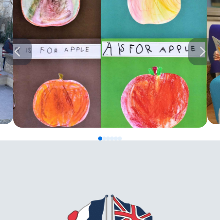
0
1
2
3
4
5